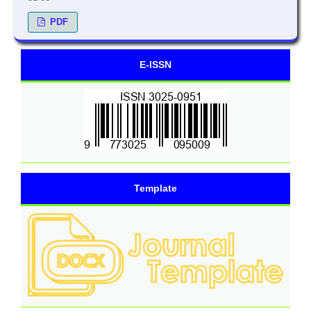
PDF
E-ISSN
Template