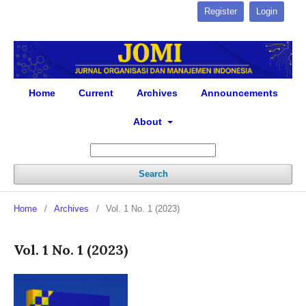
Register
Login
Home
Current
Archives
Announcements
About
Search
Home
/
Archives
/
Vol. 1 No. 1 (2023)
Vol. 1 No. 1 (2023)