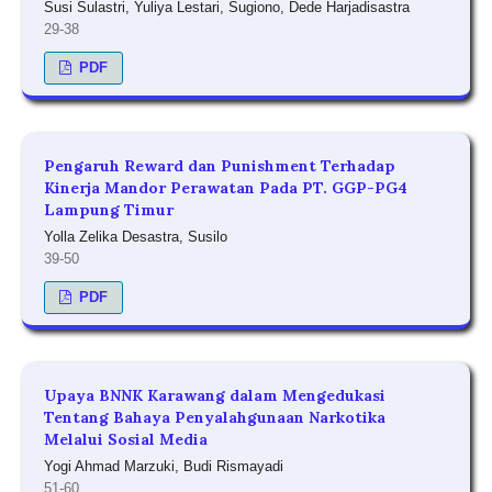
Susi Sulastri, Yuliya Lestari, Sugiono, Dede Harjadisastra
29-38
PDF
Pengaruh Reward dan Punishment Terhadap
Kinerja Mandor Perawatan Pada PT. GGP-PG4
Lampung Timur
Yolla Zelika Desastra, Susilo
39-50
PDF
Upaya BNNK Karawang dalam Mengedukasi
Tentang Bahaya Penyalahgunaan Narkotika
Melalui Sosial Media
Yogi Ahmad Marzuki, Budi Rismayadi
51-60